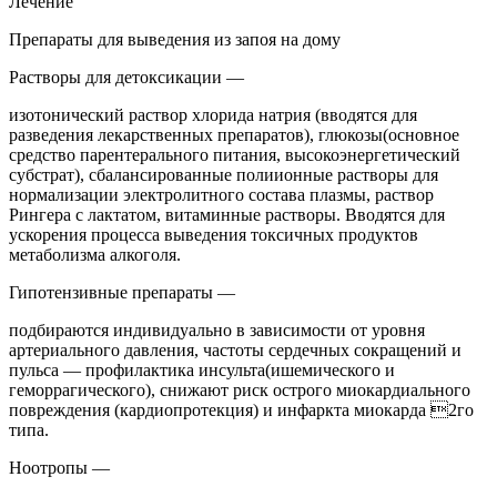
Лечение
Препараты для выведения из запоя на дому
Растворы для детоксикации —
изотонический раствор хлорида натрия (вводятся для
разведения лекарственных препаратов), глюкозы(основное
средство парентерального питания, высокоэнергетический
субстрат), сбалансированные полиионные растворы для
нормализации электролитного состава плазмы, раствор
Рингера с лактатом, витаминные растворы. Вводятся для
ускорения процесса выведения токсичных продуктов
метаболизма алкоголя.
Гипотензивные препараты —
подбираются индивидуально в зависимости от уровня
артериального давления, частоты сердечных сокращений и
пульса — профилактика инсульта(ишемического и
геморрагического), снижают риск острого миокардиального
повреждения (кардиопротекция) и инфаркта миокарда 2го
типа.
Ноотропы —