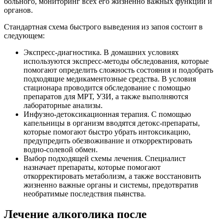
больного, мониторинг всех его жизненно важных функций и
органов.
Стандартная схема быстрого выведения из запоя состоит в
следующем:
Экспресс-диагностика. В домашних условиях
используются экспресс-методы обследования, которые
помогают определить сложность состояния и подобрать
подходящие медикаментозные средства. В условия
стационара проводится обследование с помощью
препаратов для МРТ, УЗИ, а также выполняются
лабораторные анализы.
Инфузно-детоксикационная терапия. С помощью
капельницы в организм вводятся детокс-препараты,
которые помогают быстро убрать интоксикацию,
предупредить обезвоживание и откорректировать
водно-солевой обмен.
Выбор подходящей схемы лечения. Специалист
назначает препараты, которые помогают
откорректировать метаболизм, а также восстановить
жизненно важные органы и системы, предотвратив
необратимые последствия пьянства.
Лечение алкоголика после