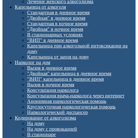
Лечение женского алкоголизма
Капельница от алкоголя
Стандартная в дневное время
"Двойная" в дневное время
Стандартная в ночное время
"Двойная" в ночное время
В стационарных условиях
"ВИП" в дневное время
Капельница при алкогольной интоксикации на
дому
Капельница от запоя на дому
Нарколог на дом
Вызов в дневное время
"Двойная" капельница в дневное время
"ВИП" капельница в дневное время
Вызов в ночное время
Консультация нарколога
Консультация врача-нарколога через интернет
Анонимная наркологическая помощь
Круглосуточная наркологическая помощь
Наркологический диспансер
Кодирование от алкоголизма
На дому
На дому с провокацией
В стационаре