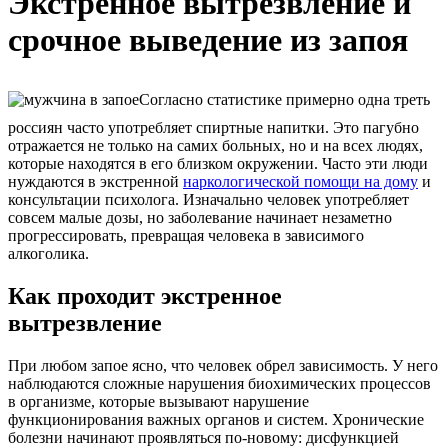
Экстренное вытрезвление и
срочное выведение из запоя
Согласно статистике примерно одна треть
россиян часто употребляет спиртные напитки. Это пагубно
отражается не только на самих больных, но и на всех людях,
которые находятся в его близком окружении. Часто эти люди
нуждаются в экстренной
наркологической помощи на дому
и
консультации психолога. Изначально человек употребляет
совсем малые дозы, но заболевание начинает незаметно
прогрессировать, превращая человека в зависимого
алкоголика.
Как проходит экстренное
вытрезвление
При любом запое ясно, что человек обрел зависимость. У него
наблюдаются сложные нарушения биохимических процессов
в организме, которые вызывают нарушение
функционирования важных органов и систем. Хронические
болезни начинают проявляться по-новому: дисфункцией