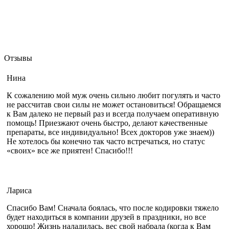
Отзывы
Нина
К сожалению мой муж очень сильно любит погулять и часто
не рассчитав свои силы не может остановиться! Обращаемся
к Вам далеко не первый раз и всегда получаем оперативную
помощь! Приезжают очень быстро, делают качественные
препараты, все индивидуально! Всех докторов уже знаем))
Не хотелось бы конечно так часто встречаться, но статус
«своих» все же приятен! Спасибо!!!
Лариса
Спасибо Вам! Сначала боялась, что после кодировки тяжело
будет находиться в компании друзей в праздники, но все
хорошо! Жизнь наладилась, вес свой набрала (когда к Вам