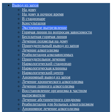
Вывод из запоя
На дому
На дому в ночное время
В стационаре
Консультация
Экстренное вытрезвление
Горячая линия по вопросам зависимости
Бесплатная горячая линия
Лечение похмелья на дому
Принудительный вывод из запоя
Лечение алкоголизма
Реабилитация алкозависимых
Принудительное лечение
Наркологический стационар
Наркологическая клиника
Наркологический центр
Анонимный вывод из запоя
Лечение хронического алкоголизма
Лечение пивного алкоголизма
Восстановление организма в частном
вытрезвителе
Лечение абстинентного синдрома
Реабилитация для больных алкоголизмом
Анонимное лечение алкоголизма