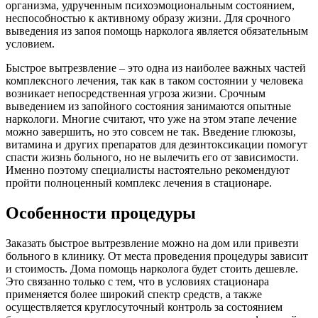
организма, удрученным психоэмоциональным состоянием,
неспособностью к активному образу жизни. Для срочного
выведения из запоя помощь нарколога является обязательным
условием.
Быстрое вытрезвление – это одна из наиболее важных частей
комплексного лечения, так как в таком состоянии у человека
возникает непосредственная угроза жизни. Срочным
выведением из запойного состояния занимаются опытные
наркологи. Многие считают, что уже на этом этапе лечение
можно завершить, но это совсем не так. Введение глюкозы,
витамина и других препаратов для дезинтоксикации помогут
спасти жизнь больного, но не вылечить его от зависимости.
Именно поэтому специалисты настоятельно рекомендуют
пройти полноценный комплекс лечения в стационаре.
Особенности процедуры
Заказать быстрое вытрезвление можно на дом или привезти
больного в клинику. От места проведения процедуры зависит
и стоимость. Дома помощь нарколога будет стоить дешевле.
Это связанно только с тем, что в условиях стационара
применяется более широкий спектр средств, а также
осуществляется круглосуточный контроль за состоянием