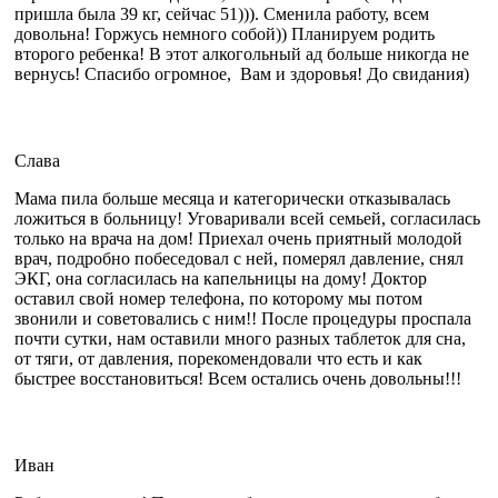
пришла была 39 кг, сейчас 51))). Сменила работу, всем
довольна! Горжусь немного собой)) Планируем родить
второго ребенка! В этот алкогольный ад больше никогда не
вернусь! Спасибо огромное, Вам и здоровья! До свидания)
Слава
Мама пила больше месяца и категорически отказывалась
ложиться в больницу! Уговаривали всей семьей, согласилась
только на врача на дом! Приехал очень приятный молодой
врач, подробно побеседовал с ней, померял давление, снял
ЭКГ, она согласилась на капельницы на дому! Доктор
оставил свой номер телефона, по которому мы потом
звонили и советовались с ним!! После процедуры проспала
почти сутки, нам оставили много разных таблеток для сна,
от тяги, от давления, порекомендовали что есть и как
быстрее восстановиться! Всем остались очень довольны!!!
Иван