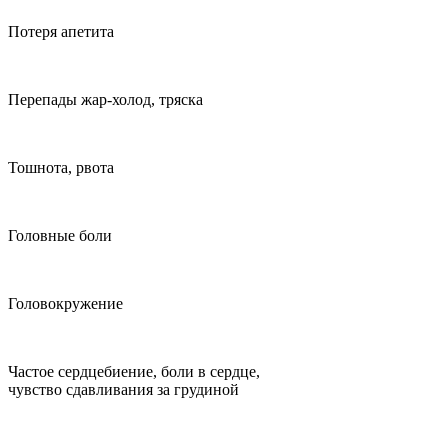
Потеря апетита
Перепады жар-холод, тряска
Тошнота, рвота
Головные боли
Головокружение
Частое сердцебиение, боли в сердце,
чувство сдавливания за грудиной