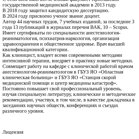
государственной медицинской академии в 2013 году.
В 2018 году защитил кандидатскую диссертацию.
В 2024 году присвоено ученое звание доцент.
Автор 44 научных трудов, 7 учебных изданий, за последние 3
года 13 публикаций в журналах перечня ВАК, 10 – Scopus.
Имеет сертификаты по специальности анестезиология-
реаниматология, психиатрия-наркология, организация
здравоохранения и общественное здоровье. Врач высшей
квалификационной категории.
Как клиницист, владеет всеми современными методами
интенсивной терапии, внедряет в практику новые методики.
Совмещает работу на кафедре с клинической работой врачом
анестезиологом-реаниматологом в ГБУЗ ЯО «Областная
клиническая больница» и ГБУЗ ЯО «Станция скорой
медицинской помощи и центр медицины катастроф».
Постоянно повышает свой профессиональный уровень,
изучая специальную литературу, клинические и методические
рекомендации, участвуя, в том числе, в качестве докладчика в
заседаниях научных обществ, конференциях и съездах
различного уровня.
Лицензия