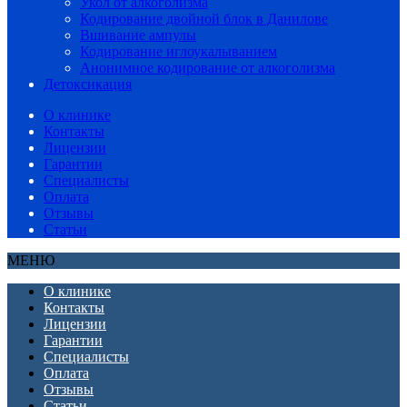
Укол от алкоголизма
Кодирование двойной блок в Данилове
Вшивание ампулы
Кодирование иглоукалыванием
Анонимное кодирование от алкоголизма
Детоксикация
О клинике
Контакты
Лицензии
Гарантии
Специалисты
Оплата
Отзывы
Статьи
МЕНЮ
О клинике
Контакты
Лицензии
Гарантии
Специалисты
Оплата
Отзывы
Статьи