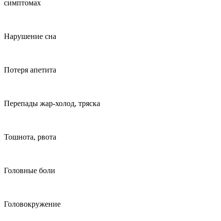
симптомах
Нарушение сна
Потеря апетита
Перепады жар-холод, тряска
Тошнота, рвота
Головные боли
Головокружение