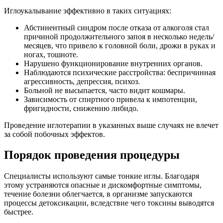
Иглоукалывание эффективно в таких ситуациях:
Абстинентный синдром после отказа от алкоголя стал
причиной продолжительного запоя в несколько недель/
месяцев, что привело к головной боли, дрожи в руках и
ногах, тошноте.
Нарушено функционирование внутренних органов.
Наблюдаются психические расстройства: беспричинная
агрессивность, депрессия, психоз.
Больной не высыпается, часто видит кошмары.
Зависимость от спиртного привела к импотенции,
фригидности, снижению либидо.
Проведение иглотерапии в указанных выше случаях не влечет
за собой побочных эффектов.
Порядок проведения процедуры
Специалисты используют самые тонкие иглы. Благодаря
этому устраняются опасные и дискомфортные симптомы,
течение болезни облегчается, в организме запускаются
процессы детоксикации, вследствие чего токсины выводятся
быстрее.