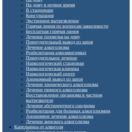
На дому в ночное время
В стационаре
Консультация
Экстренное вытрезвление
Горячая линия по вопросам зависимости
Бесплатная горячая линия
Лечение похмелья на дому
Принудительный вывод из запоя
Лечение алкоголизма
Реабилитация алкозависимых
Принудительное лечение
Наркологический стационар
Наркологическая клиника
Наркологический центр
Анонимный вывод из запоя
Лечение хронического алкоголизма
Лечение пивного алкоголизма
Восстановление организма в частном
вытрезвителе
Лечение абстинентного синдрома
Реабилитация для больных алкоголизмом
Анонимное лечение алкоголизма
Лечение женского алкоголизма
Капельница от алкоголя