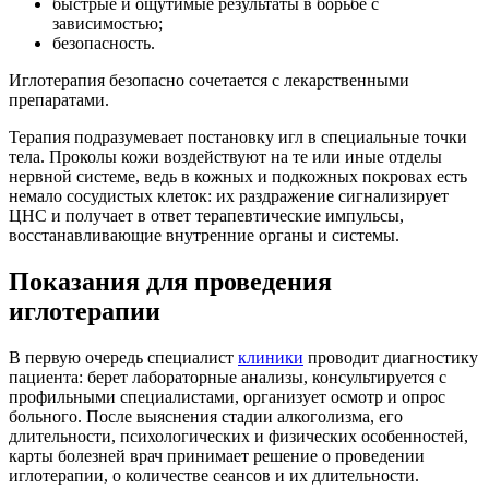
быстрые и ощутимые результаты в борьбе с
зависимостью;
безопасность.
Иглотерапия безопасно сочетается с лекарственными
препаратами.
Терапия подразумевает постановку игл в специальные точки
тела. Проколы кожи воздействуют на те или иные отделы
нервной системе, ведь в кожных и подкожных покровах есть
немало сосудистых клеток: их раздражение сигнализирует
ЦНС и получает в ответ терапевтические импульсы,
восстанавливающие внутренние органы и системы.
Показания для проведения
иглотерапии
В первую очередь специалист
клиники
проводит диагностику
пациента: берет лабораторные анализы, консультируется с
профильными специалистами, организует осмотр и опрос
больного. После выяснения стадии алкоголизма, его
длительности, психологических и физических особенностей,
карты болезней врач принимает решение о проведении
иглотерапии, о количестве сеансов и их длительности.