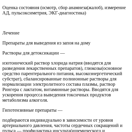
Оценка состояния (осмотр, сбор анамнеза(жалоб), измерение
АД, пульсоксиметрия, ЭКГ-диагностика)
Лечение
Препараты для выведения из запоя на дому
Растворы для детоксикации —
изотонический раствор хлорида натрия (вводятся для
разведения лекарственных препаратов), глюкозы(основное
средство парентерального питания, высокоэнергетический
субстрат), сбалансированные полиионные растворы для
нормализации электролитного состава плазмы, раствор
Рингера с лактатом, витаминные растворы. Вводятся для
ускорения процесса выведения токсичных продуктов
метаболизма алкоголя.
Гипотензивные препараты —
подбираются индивидуально в зависимости от уровня
артериального давления, частоты сердечных сокращений и
пульса — профилактика инсульта(ишемического и