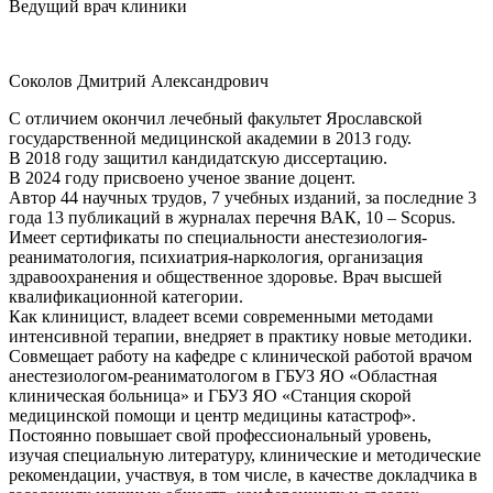
Ведущий врач клиники
Соколов Дмитрий Александрович
С отличием окончил лечебный факультет Ярославской
государственной медицинской академии в 2013 году.
В 2018 году защитил кандидатскую диссертацию.
В 2024 году присвоено ученое звание доцент.
Автор 44 научных трудов, 7 учебных изданий, за последние 3
года 13 публикаций в журналах перечня ВАК, 10 – Scopus.
Имеет сертификаты по специальности анестезиология-
реаниматология, психиатрия-наркология, организация
здравоохранения и общественное здоровье. Врач высшей
квалификационной категории.
Как клиницист, владеет всеми современными методами
интенсивной терапии, внедряет в практику новые методики.
Совмещает работу на кафедре с клинической работой врачом
анестезиологом-реаниматологом в ГБУЗ ЯО «Областная
клиническая больница» и ГБУЗ ЯО «Станция скорой
медицинской помощи и центр медицины катастроф».
Постоянно повышает свой профессиональный уровень,
изучая специальную литературу, клинические и методические
рекомендации, участвуя, в том числе, в качестве докладчика в