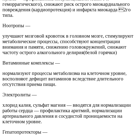
геморрагического), снижают риск острого миокардиального
повреждения (кардиопротекция) и инфаркта миокарда 2го
типа.
Ноотропы —
улучшают мозговой кровоток в головном мозге, стимулируют
метаболические процессы, способствуют концентрации
внимания и памяти, снижению головокружений, снижают
частоту острого алкогольного делирия(белой горячки)
Витаминные комплексы —
нормализуют процессы метаболизма на клеточном уровне,
восполняют дефицит витаминов вследствие длительного
отсутствия приема пищи.
Электролиты —
хлорид калия, сульфат магния — вводятся для нормализации
работы сердца — профилактика аритмий, нормализации
артериального давления и сосудистой проницаемости на
клеточном уровне.
Гепатопротекторы —