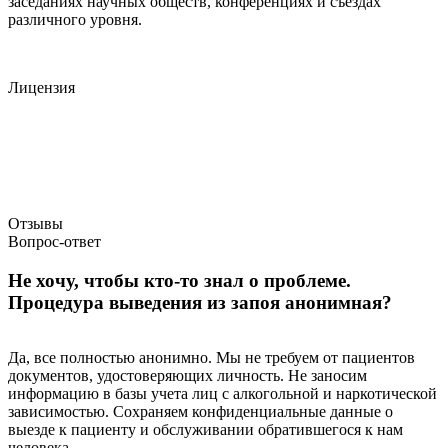
заседаниях научных обществ, конференциях и съездах
различного уровня.
Лицензия
Отзывы
Вопрос-ответ
Не хочу, чтобы кто-то знал о проблеме.
Процедура выведения из запоя анонимная?
Да, все полностью анонимно. Мы не требуем от пациентов
документов, удостоверяющих личность. Не заносим
информацию в базы учета лиц с алкогольной и наркотической
зависимостью. Сохраняем конфиденциальные данные о
выезде к пациенту и обслуживании обратившегося к нам
человека.