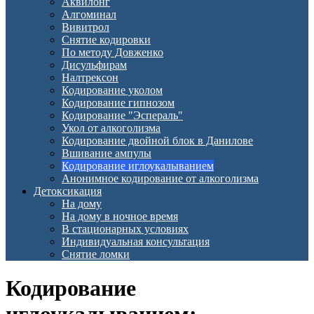
Аквилонг
Алгоминал
Вивитрол
Снятие кодировки
По методу Довженко
Дисульфирам
Налтрексон
Кодирование уколом
Кодирование гипнозом
Кодирование "Эспераль"
Укол от алкоголизма
Кодирование двойной блок в Данилове
Вшивание ампулы
Кодирование иглоукалыванием
Анонимное кодирование от алкоголизма
Детоксикация
На дому
На дому в ночное время
В стационарных условиях
Индивидуальная консультация
Снятие ломки
Кодирование