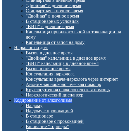
Стандартная в дневное время
"Двойная" в дневное время
Стандартная в ночное время
"Двойная" в ночное время
В стационарных условиях
"ВИП" в дневное время
Капельница при алкогольной интоксикации на
дому
Капельница от запоя на дому
Нарколог на дом
Вызов в дневное время
"Двойная" капельница в дневное время
"ВИП" капельница в дневное время
Вызов в ночное время
Консультация нарколога
Консультация врача-нарколога через интернет
Анонимная наркологическая помощь
Круглосуточная наркологическая помощь
Наркологический диспансер
Кодирование от алкоголизма
На дому
На дому с провокацией
В стационаре
В стационаре с провокацией
Вшивание "торпеды"