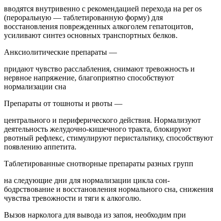
вводятся внутривенно с рекомендацией перехода на per os
(пероральную — таблетированную форму) для
восстановления поврежденных алкоголем гепатоцитов,
усиливают синтез основных транспортных белков.
Анксиолитические препараты —
придают чувство расслабления, снимают тревожность и
нервное напряжение, благоприятно способствуют
нормализации сна
Препараты от тошноты и рвоты —
центрального и периферического действия. Нормализуют
деятельность желудочно-кишечного тракта, блокируют
рвотный рефлекс, стимулируют перистальтику, способствуют
появлению аппетита.
Таблетированные снотворные препараты разных групп
на следующие дни для нормализации цикла сон-
бодрствование и восстановления нормального сна, снижения
чувства тревожности и тяги к алкоголю.
Вызов нарколога для вывода из запоя, необходим при