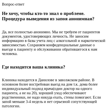
Вопрос-ответ
Не хочу, чтобы кто-то знал о проблеме.
Процедура выведения из запоя анонимная?
Да, все полностью анонимно. Мы не требуем от пациентов
документов, удостоверяющих личность. Не заносим
информацию в базы учета лиц с алкогольной и наркотической
зависимостью. Сохраняем конфиденциальные данные о
выезде к пациенту и обслуживании обратившегося к нам
человека.
Где находится ваша клиника?
Клиника находится в Данилове в заволжском районе. В
основном более востребован выезд на дом т.к. дома более
индивидуальный подход врача(один доктор на одного
пациента, а не на 20), хороший уход обеспечивают
родственники, не надо никуда ехать, стены помогают. Если
запой меньше 3-4 недель и нет серьезной сопутствующей
патологии.