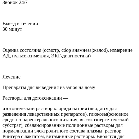
Звонок 24/7
Выезд в течении
30 минут
Оценка состояния (осмотр, сбор анамнеза(жалоб), измерение
АД, пульсоксиметрия, ЭКГ-диагностика)
Лечение
Препараты для выведения из запоя на дому
Растворы для детоксикации —
изотонический раствор хлорида натрия (вводятся для
разведения лекарственных препаратов), глюкозы(основное
средство парентерального питания, высокоэнергетический
субстрат), сбалансированные полиионные растворы для
нормализации электролитного состава плазмы, раствор
Рингера с лактатом, витаминные растворы. Вводятся для