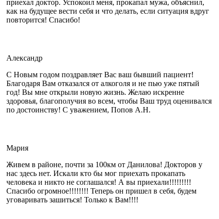
приехал доктор. Успокоил меня, прокапал мужа, объяснил,
как на будущее вести себя и что делать, если ситуация вдруг
повторится! Спасибо!
Александр
С Новым годом поздравляет Вас ваш бывший пациент!
Благодаря Вам отказался от алкоголя и не пью уже пятый
год! Вы мне открыли новую жизнь. Желаю искренне
здоровья, благополучия во всем, чтобы Ваш труд оценивался
по достоинству! С уважением, Попов А.Н.
Мария
Живем в районе, почти за 100км от Данилова! Докторов у
нас здесь нет. Искали кто бы мог приехать прокапать
человека и никто не соглашался! А вы приехали!!!!!!!!!
Спасибо огромное!!!!!!!! Теперь он пришел в себя, будем
уговаривать зашиться! Только к Вам!!!!