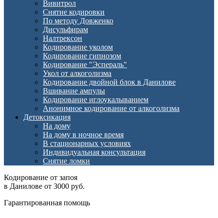
Вивитрол
Снятие кодировки
По методу Довженко
Дисульфирам
Налтрексон
Кодирование уколом
Кодирование гипнозом
Кодирование "Эспераль"
Укол от алкоголизма
Кодирование двойной блок в Данилове
Вшивание ампулы
Кодирование иглоукалыванием
Анонимное кодирование от алкоголизма
Детоксикация
На дому
На дому в ночное время
В стационарных условиях
Индивидуальная консультация
Снятие ломки
Кодирование от запоя
в Данилове от 3000 руб.
Гарантированная помощь