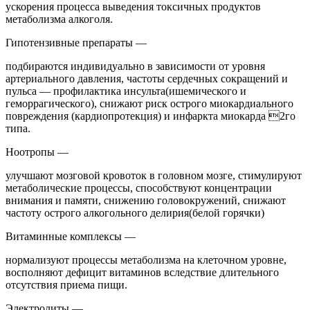
ускорения процесса выведения токсичных продуктов
метаболизма алкоголя.
Гипотензивные препараты —
подбираются индивидуально в зависимости от уровня
артериального давления, частоты сердечных сокращений и
пульса — профилактика инсульта(ишемического и
геморрагического), снижают риск острого миокардиального
повреждения (кардиопротекция) и инфаркта миокарда 2го
типа.
Ноотропы —
улучшают мозговой кровоток в головном мозге, стимулируют
метаболические процессы, способствуют концентрации
внимания и памяти, снижению головокружений, снижают
частоту острого алкогольного делирия(белой горячки)
Витаминные комплексы —
нормализуют процессы метаболизма на клеточном уровне,
восполняют дефицит витаминов вследствие длительного
отсутствия приема пищи.
Электролиты —