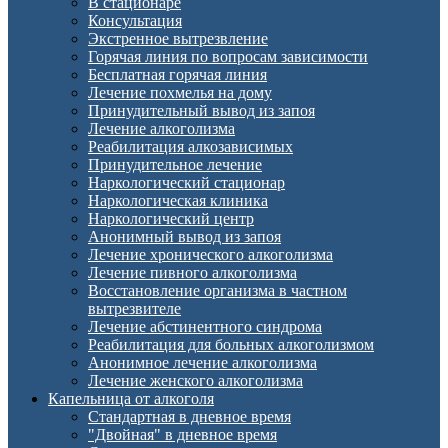
В стационаре
Консультация
Экстренное вытрезвление
Горячая линия по вопросам зависимости
Бесплатная горячая линия
Лечение похмелья на дому
Принудительный вывод из запоя
Лечение алкоголизма
Реабилитация алкозависимых
Принудительное лечение
Наркологический стационар
Наркологическая клиника
Наркологический центр
Анонимный вывод из запоя
Лечение хронического алкоголизма
Лечение пивного алкоголизма
Восстановление организма в частном
вытрезвителе
Лечение абстинентного синдрома
Реабилитация для больных алкоголизмом
Анонимное лечение алкоголизма
Лечение женского алкоголизма
Капельница от алкоголя
Стандартная в дневное время
"Двойная" в дневное время