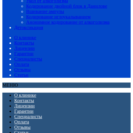
Укол от алкоголизма
Кодирование двойной блок в Данилове
Вшивание ампулы
Кодирование иглоукалыванием
Анонимное кодирование от алкоголизма
Детоксикация
О клинике
Контакты
Лицензии
Гарантии
Специалисты
Оплата
Отзывы
Статьи
МЕНЮ
О клинике
Контакты
Лицензии
Гарантии
Специалисты
Оплата
Отзывы
Статьи