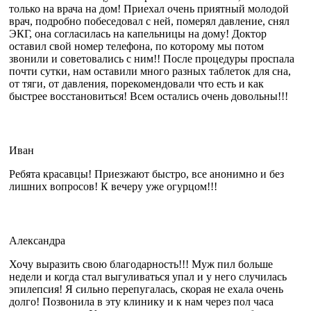
только на врача на дом! Приехал очень приятный молодой
врач, подробно побеседовал с ней, померял давление, снял
ЭКГ, она согласилась на капельницы на дому! Доктор
оставил свой номер телефона, по которому мы потом
звонили и советовались с ним!! После процедуры проспала
почти сутки, нам оставили много разных таблеток для сна,
от тяги, от давления, порекомендовали что есть и как
быстрее восстановиться! Всем остались очень довольны!!!
Иван
Ребята красавцы! Приезжают быстро, все анонимно и без
лишних вопросов! К вечеру уже огурцом!!!
Александра
Хочу выразить свою благодарность!!! Муж пил больше
недели и когда стал выгуливаться упал и у него случилась
эпилепсия! Я сильно перепугалась, скорая не ехала очень
долго! Позвонила в эту клинику и к нам через пол часа