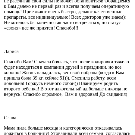
не рассчитав свои силы не может остановиться! Обращаемся
к Вам далеко не первый раз и всегда получаем оперативную
помощь! Приезжают очень быстро, делают качественные
препараты, все индивидуально! Всех докторов уже знаем))
Не хотелось бы конечно так часто встречаться, но статус
«своих» все же приятен! Спасибо!!!
Лариса
Спасибо Вам! Сначала боялась, что после кодировки тяжело
будет находиться в компании друзей в праздники, но все
хорошо! Жизнь наладилась, вес свой набрала (когда к Вам
пришла была 39 кг, сейчас 51))). Сменила работу, всем
довольна! Горжусь немного собой)) Планируем родить
второго ребенка! В этот алкогольный ад больше никогда не
вернусь! Спасибо огромное, Вам и здоровья! До свидания)
Слава
Мама пила больше месяца и категорически отказывалась
ложиться в больницу! Уговаривали всей семьей, согласилась