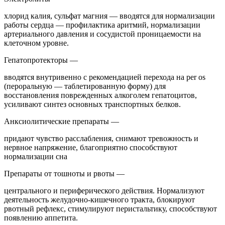
хлорид калия, сульфат магния — вводятся для нормализации
работы сердца — профилактика аритмий, нормализации
артериального давления и сосудистой проницаемости на
клеточном уровне.
Гепатопротекторы —
вводятся внутривенно с рекомендацией перехода на per os
(пероральную — таблетированную форму) для
восстановления поврежденных алкоголем гепатоцитов,
усиливают синтез основных транспортных белков.
Анксиолитические препараты —
придают чувство расслабления, снимают тревожность и
нервное напряжение, благоприятно способствуют
нормализации сна
Препараты от тошноты и рвоты —
центрального и периферического действия. Нормализуют
деятельность желудочно-кишечного тракта, блокируют
рвотный рефлекс, стимулируют перистальтику, способствуют
появлению аппетита.