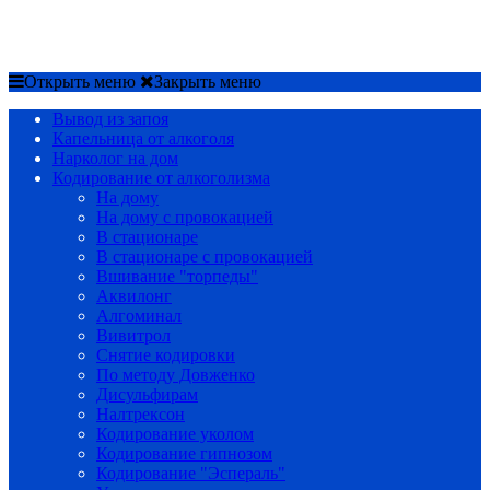
Срочный вызов
8(4852)33-44-03
Открыть меню
Закрыть меню
Вывод из запоя
Капельница от алкоголя
Нарколог на дом
Кодирование от алкоголизма
На дому
На дому с провокацией
В стационаре
В стационаре с провокацией
Вшивание "торпеды"
Аквилонг
Алгоминал
Вивитрол
Снятие кодировки
По методу Довженко
Дисульфирам
Налтрексон
Кодирование уколом
Кодирование гипнозом
Кодирование "Эспераль"