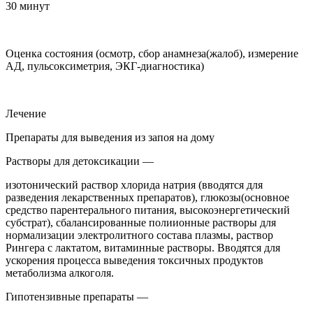
30 минут
Оценка состояния (осмотр, сбор анамнеза(жалоб), измерение
АД, пульсоксиметрия, ЭКГ-диагностика)
Лечение
Препараты для выведения из запоя на дому
Растворы для детоксикации —
изотонический раствор хлорида натрия (вводятся для
разведения лекарственных препаратов), глюкозы(основное
средство парентерального питания, высокоэнергетический
субстрат), сбалансированные полиионные растворы для
нормализации электролитного состава плазмы, раствор
Рингера с лактатом, витаминные растворы. Вводятся для
ускорения процесса выведения токсичных продуктов
метаболизма алкоголя.
Гипотензивные препараты —