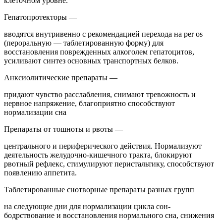
клеточном уровне.
Гепатопротекторы —
вводятся внутривенно с рекомендацией перехода на per os
(пероральную — таблетированную форму) для
восстановления поврежденных алкоголем гепатоцитов,
усиливают синтез основных транспортных белков.
Анксиолитические препараты —
придают чувство расслабления, снимают тревожность и
нервное напряжение, благоприятно способствуют
нормализации сна
Препараты от тошноты и рвоты —
центрального и периферического действия. Нормализуют
деятельность желудочно-кишечного тракта, блокируют
рвотный рефлекс, стимулируют перистальтику, способствуют
появлению аппетита.
Таблетированные снотворные препараты разных групп
на следующие дни для нормализации цикла сон-
бодрствование и восстановления нормального сна, снижения