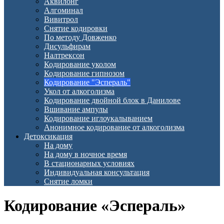
Аквилонг
Алгоминал
Вивитрол
Снятие кодировки
По методу Довженко
Дисульфирам
Налтрексон
Кодирование уколом
Кодирование гипнозом
Кодирование "Эспераль"
Укол от алкоголизма
Кодирование двойной блок в Данилове
Вшивание ампулы
Кодирование иглоукалыванием
Анонимное кодирование от алкоголизма
Детоксикация
На дому
На дому в ночное время
В стационарных условиях
Индивидуальная консультация
Снятие ломки
Кодирование «Эспераль»