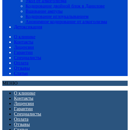
Укол от алкоголизма
Кодирование двойной блок в Данилове
Вшивание ампулы
Кодирование иглоукалыванием
Анонимное кодирование от алкоголизма
Детоксикация
О клинике
Контакты
Лицензии
Гарантии
Специалисты
Оплата
Отзывы
Статьи
МЕНЮ
О клинике
Контакты
Лицензии
Гарантии
Специалисты
Оплата
Отзывы
Статьи