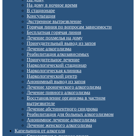
На дому в ночное время
В стационаре
Консультация
Экстренное вытрезвление
Горячая линия по вопросам зависимости
Бесплатная горячая линия
Лечение похмелья на дому
Принудительный вывод из запоя
Лечение алкоголизма
Реабилитация алкозависимых
Принудительное лечение
Наркологический стационар
Наркологическая клиника
Наркологический центр
Анонимный вывод из запоя
Лечение хронического алкоголизма
Лечение пивного алкоголизма
Восстановление организма в частном
вытрезвителе
Лечение абстинентного синдрома
Реабилитация для больных алкоголизмом
Анонимное лечение алкоголизма
Лечение женского алкоголизма
Капельница от алкоголя