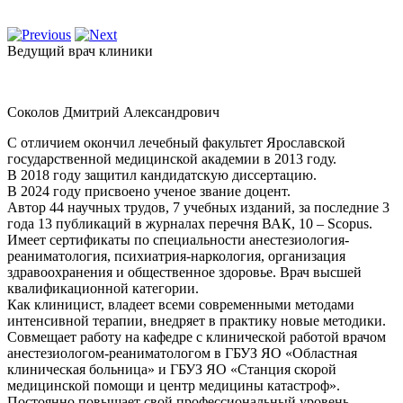
Ведущий врач клиники
Соколов Дмитрий Александрович
С отличием окончил лечебный факультет Ярославской
государственной медицинской академии в 2013 году.
В 2018 году защитил кандидатскую диссертацию.
В 2024 году присвоено ученое звание доцент.
Автор 44 научных трудов, 7 учебных изданий, за последние 3
года 13 публикаций в журналах перечня ВАК, 10 – Scopus.
Имеет сертификаты по специальности анестезиология-
реаниматология, психиатрия-наркология, организация
здравоохранения и общественное здоровье. Врач высшей
квалификационной категории.
Как клиницист, владеет всеми современными методами
интенсивной терапии, внедряет в практику новые методики.
Совмещает работу на кафедре с клинической работой врачом
анестезиологом-реаниматологом в ГБУЗ ЯО «Областная
клиническая больница» и ГБУЗ ЯО «Станция скорой
медицинской помощи и центр медицины катастроф».
Постоянно повышает свой профессиональный уровень,