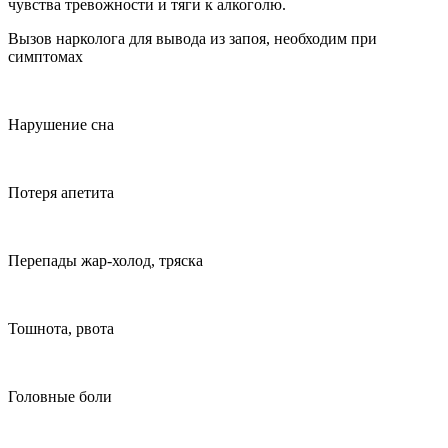
чувства тревожности и тяги к алкоголю.
Вызов нарколога для вывода из запоя, необходим при
симптомах
Нарушение сна
Потеря апетита
Перепады жар-холод, тряска
Тошнота, рвота
Головные боли