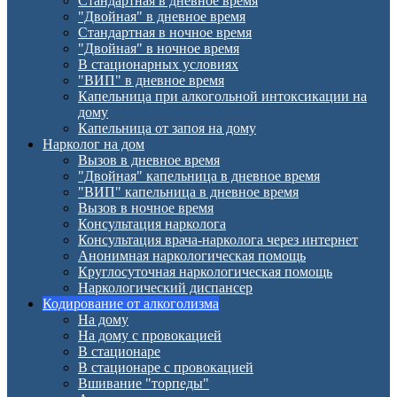
Стандартная в дневное время
"Двойная" в дневное время
Стандартная в ночное время
"Двойная" в ночное время
В стационарных условиях
"ВИП" в дневное время
Капельница при алкогольной интоксикации на
дому
Капельница от запоя на дому
Нарколог на дом
Вызов в дневное время
"Двойная" капельница в дневное время
"ВИП" капельница в дневное время
Вызов в ночное время
Консультация нарколога
Консультация врача-нарколога через интернет
Анонимная наркологическая помощь
Круглосуточная наркологическая помощь
Наркологический диспансер
Кодирование от алкоголизма
На дому
На дому с провокацией
В стационаре
В стационаре с провокацией
Вшивание "торпеды"