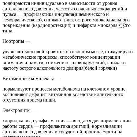
подбираются индивидуально в зависимости от уровня
артериального давления, частоты сердечных сокращений и
пульса — профилактика инсульта(ишемического и
геморрагического), снижают риск острого миокардиального
повреждения (кардиопротекция) и инфаркта миокарда 2го
типа.
Ноотропы —
улучшают мозговой кровоток в головном мозге, стимулируют
метаболические процессы, способствуют концентрации
внимания и памяти, снижению головокружений, снижают
частоту острого алкогольного делирия(белой горячки)
Витаминные комплексы —
нормализуют процессы метаболизма на клеточном уровне,
восполняют дефицит витаминов вследствие длительного
отсутствия приема пищи.
Электролиты —
хлорид калия, сульфат магния — вводятся для нормализации
работы сердца — профилактика аритмий, нормализации
артериального давления и сосудистой проницаемости на