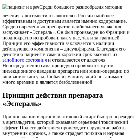
Среди большого разнообразия методик
лечения зависимости от алкоголя в России наиболее
эффективным и доступным является именно кодирование.
Среди современных препаратов наибольшего уважения
заслуживает «Эспераль». Он был произведен во Франции и
неоднократно испробован, как у нас, так и за границей.
Принцип его эффективности заключается в наличии
действующего компонента – дисульфирама. Благодаря его
действию пациент в самый короткий срок выходит из
запойного состояния
и отказывается от алкоголя.
Непосредственно сама процедура проводится путем
инъекционного введения препарата или мини-операции по
вшиванию капсулы. Любая из манипуляций не занимает
много времени и является безболезненной.
Принцип действия препарата
«Эспераль»
При попадании в организм этиловый спирт быстро переходит
в ацетальдегид, который оказывает серьезный токсический
эффект. Под его действием происходит нарушение работы
внутренних органов, а также страдает психика и нервная