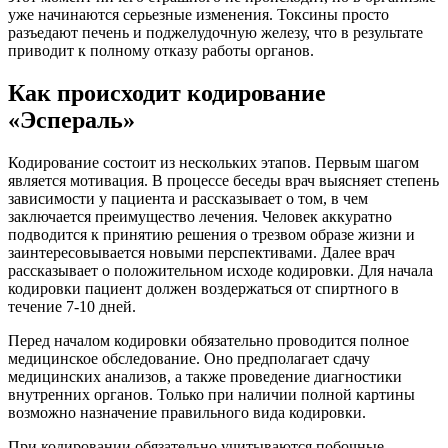
уже начинаются серьезные изменения. Токсины просто
разъедают печень и поджелудочную железу, что в результате
приводит к полному отказу работы органов.
Как происходит кодирование
«Эспераль»
Кодирование состоит из нескольких этапов. Первым шагом
является мотивация. В процессе беседы врач выясняет степень
зависимости у пациента и рассказывает о том, в чем
заключается преимущество лечения. Человек аккуратно
подводится к принятию решения о трезвом образе жизни и
заинтересовывается новыми перспективами. Далее врач
рассказывает о положительном исходе кодировки. Для начала
кодировки пациент должен воздержаться от спиртного в
течение 7-10 дней.
Перед началом кодировки обязательно проводится полное
медицинское обследование. Оно предполагает сдачу
медицинских анализов, а также проведение диагностики
внутренних органов. Только при наличии полной картины
возможно назначение правильного вида кодировки.
При кодировании обязательно учитываются побочные